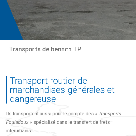
Transports de bennes TP
Transport routier de
marchandises générales et
dangereuse
Ils transportent aussi pour le compte des «
Transports
Fouladoux
» spécialisé dans le transfert de frets
interurbains.