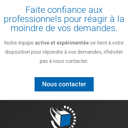
Faite confiance aux
professionnels pour réagir à la
moindre de vos demandes.
Notre équipe
active et expérimentée
se tient à votre
disposition pour répondre à vos demandes, n’hésiter
pas à nous contacter.
Nous contacter