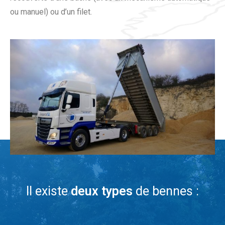
ou manuel) ou d’un filet.
Il existe
deux types
de bennes :