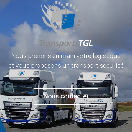
Nous prenons en main votre logistique
et vous proposons un transport sécurisé
Nous contacter