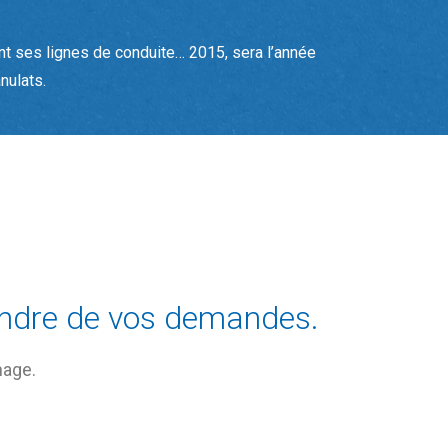
nt ses lignes de conduite… 2015, sera l’année
nulats.
oindre de vos demandes.
nage.