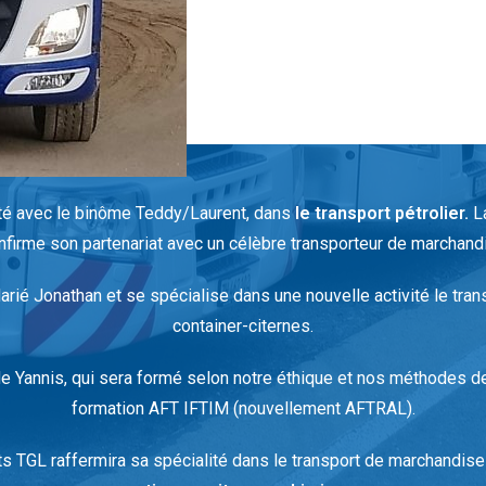
vité avec le binôme Teddy/Laurent, dans
le transport pétrolier.
La
firme son partenariat avec un célèbre transporteur de marchan
rié Jonathan et se spécialise dans une nouvelle activité le tr
container-citernes.
de Yannis, qui sera formé selon notre éthique et nos méthodes de 
formation AFT IFTIM (nouvellement AFTRAL).
ts TGL raffermira sa spécialité dans le transport de marchandi