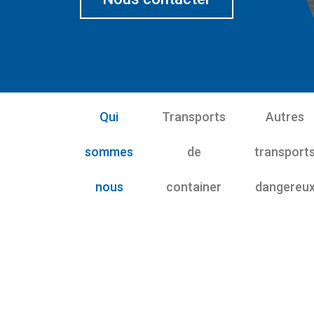
Qui
Transports
Autres
sommes
de
transport
nous
container
dangereu