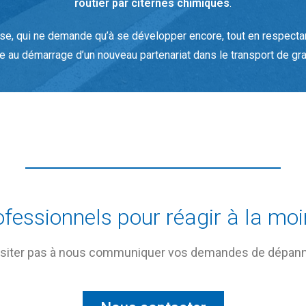
routier par citernes chimiques
.
ise, qui ne demande qu’à se développer encore, tout en respecta
e au démarrage d’un nouveau partenariat dans le transport de gra
ofessionnels pour réagir à la m
siter pas à nous communiquer vos demandes de dépan