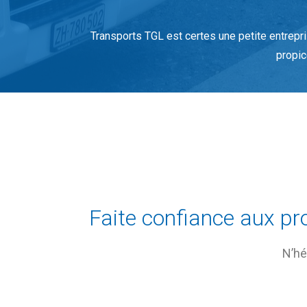
Transports TGL est certes une petite entrepr
propic
Faite confiance aux pr
N’hé