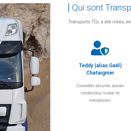
Qui sont Transp
Transports TGL a été créée, en 
Teddy (alias Gaël)
Chataignier
Conseiller sécurité, ancien
conducteur routier et
mécanicien.