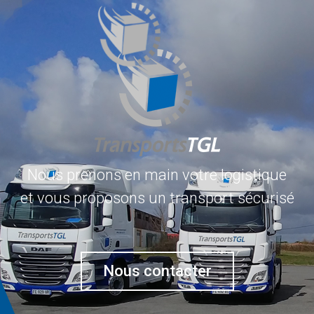
Nous prenons en main votre logistique
et vous proposons un transport sécurisé
Nous contacter