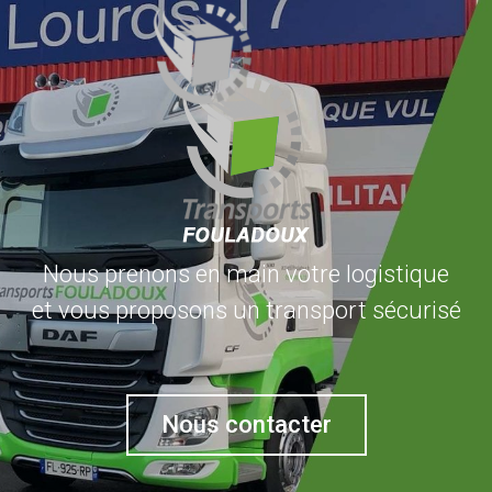
Nous prenons en main votre logistique
et vous proposons un transport sécurisé
Nous contacter