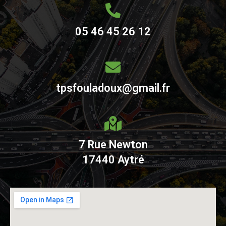
05 46 45 26 12
tpsfouladoux@gmail.fr
7 Rue Newton
17440 Aytré